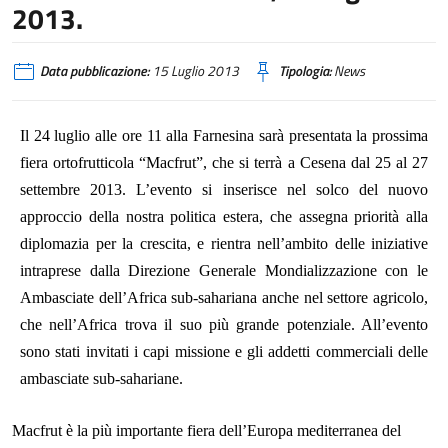
2013.
Data pubblicazione:
15 Luglio 2013
Tipologia:
News
Il 24 luglio alle ore 11 alla Farnesina sarà presentata la prossima
fiera ortofrutticola “Macfrut”, che si terrà a Cesena dal 25 al
27
settembre 2013
. L’evento si inserisce nel solco del nuovo
approccio della nostra politica estera, che assegna priorità alla
diplomazia per la crescita, e rientra nell’ambito delle iniziative
intraprese dalla Direzione Generale Mondializzazione con le
Ambasciate dell’Africa sub-sahariana anche nel settore agricolo,
che nell’Africa trova il suo più grande potenziale. All’evento
sono stati invitati i capi missione e gli addetti commerciali delle
ambasciate sub-sahariane.
Macfrut è la più importante fiera dell’Europa mediterranea del