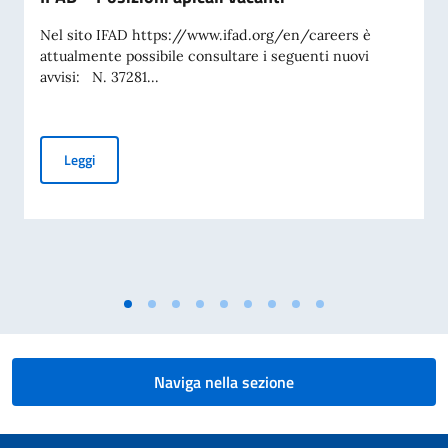
Nel sito IFAD https://www.ifad.org/en/careers è
attualmente possibile consultare i seguenti nuovi
avvisi: N. 37281...
IFAD – Posizioni apicali vacanti
Leggi
Naviga nella sezione