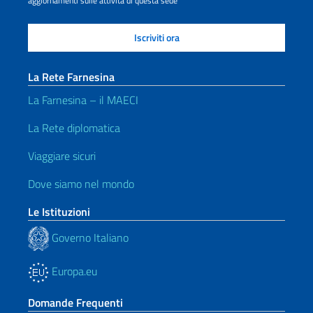
aggiornamenti sulle attività di questa sede
La Rete Farnesina
La Farnesina – il MAECI
La Rete diplomatica
Viaggiare sicuri
Dove siamo nel mondo
Le Istituzioni
Governo Italiano
Europa.eu
Domande Frequenti