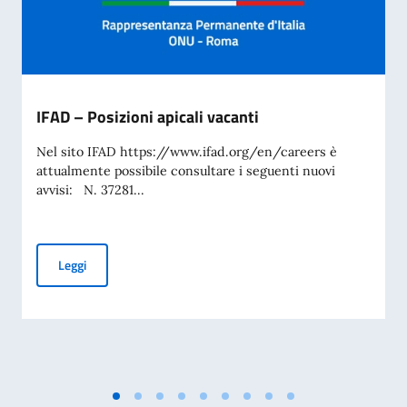
IFAD – Posizioni apicali vacanti
Nel sito IFAD https://www.ifad.org/en/careers è
attualmente possibile consultare i seguenti nuovi
avvisi: N. 37281...
IFAD – Posizioni apicali vacanti
Leggi