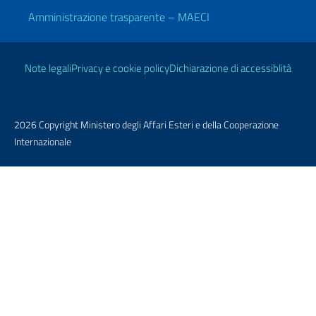
Amministrazione trasparente – MAECI
Link Utili
Note legali
Privacy e cookie policy
Dichiarazione di accessiblità
2026 Copyright Ministero degli Affari Esteri e della Cooperazione
Internazionale