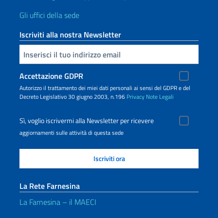
Gli uffici della sede
Iscriviti alla nostra Newsletter
Inserisci la tua email
Accettazione GDPR
Autorizzo il trattamento dei miei dati personali ai sensi del GDPR e del
Decreto Legislativo 30 giugno 2003, n.196
Privacy
Note Legali
Sì, voglio iscrivermi alla Newsletter per ricevere
aggiornamenti sulle attività di questa sede
La Rete Farnesina
La Farnesina – il MAECI