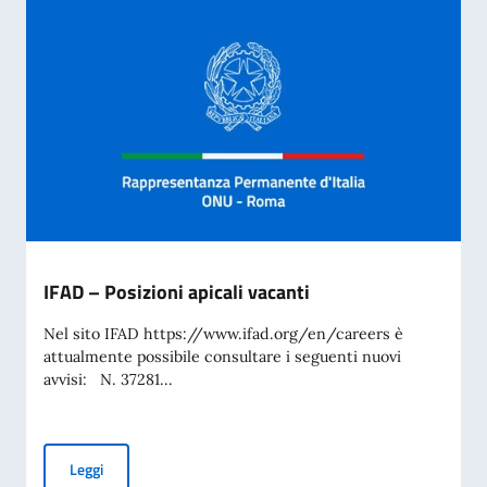
IFAD – Posizioni apicali vacanti
Nel sito IFAD https://www.ifad.org/en/careers è
attualmente possibile consultare i seguenti nuovi
avvisi: N. 37281...
IFAD – Posizioni apicali vacanti
Leggi