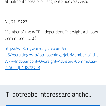
attualmente possibile il seguente nuovo avviso:
N. JR118727
Member of the WFP Independent Oversight Advisory
Committee (IOAC)
https://wd3.myworkdaysite.com/en-
US/recruiting/wfp/job_openings/job/Member-of-the-
WFP-Independent-Oversight-Advisory-Committee–
IOAC-_JR118727-3
Ti potrebbe interessare anche..