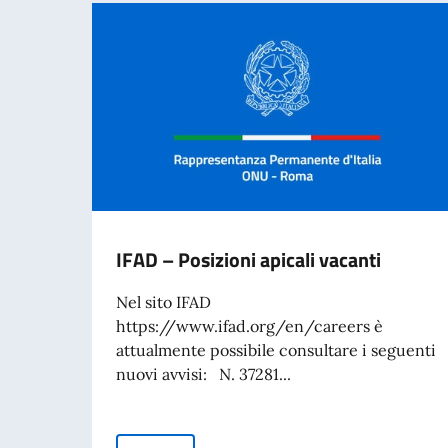
IFAD – Posizioni apicali vacanti
Nel sito IFAD
https://www.ifad.org/en/careers è
attualmente possibile consultare i seguenti
nuovi avvisi: N. 37281...