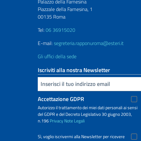
Palazzo della Farnesina
Piazzale della Farnesina, 1
00135 Roma
Tel:
06 36915020
E-mail:
segreteria.rapponuroma@esteri.it
Gli uffici della sede
Iscriviti alla nostra Newsletter
Inserisci la tua email
Accettazione GDPR
Autorizzo il trattamento dei miei dati personali ai sensi
del GDPR e del Decreto Legislativo 30 giugno 2003,
n.196
Privacy
Note Legali
Sì, voglio iscrivermi alla Newsletter per ricevere