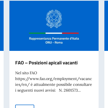
FAO – Posizioni apicali vacanti
Nel sito FAO
https://www.fao.org/employment/vacanc
ies/en/ è attualmente possibile consultare
i seguenti nuovi avvisi: N. 2601573...