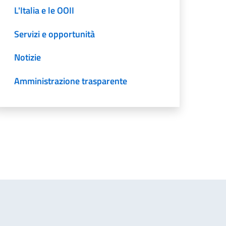
L'Italia e le OOII
Servizi e opportunità
Notizie
Amministrazione trasparente