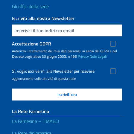
Gli uffici della sede
Iscriviti alla nostra Newsletter
Inserisci la tua email
Accettazione GDPR
Autorizzo il trattamento dei miei dati personali ai sensi del GDPR e del
Decreto Legislativo 30 giugno 2003, n.196
Privacy
Note Legali
Sì, voglio iscrivermi alla Newsletter per ricevere
aggiornamenti sulle attività di questa sede
La Rete Farnesina
La Farnesina – il MAECI
La Rete diplomatica