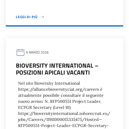
LEGGI DI PIÙ
9 MARZO 2026
BIOVERSITY INTERNATIONAL –
POSIZIONI APICALI VACANTI
Nel sito Bioversity International
https://alliancebioversityciat.org/careers è
attualmente possibile consultare il seguente
nuovo avviso: N. RFP500551 Project Leader,
ECPGR Secretary (Level 10)
https://bioversityinternational.zohorecruit.eu/
jobs/Careers/11911000015335475/Hosted—
RFP500551-Project-Leader-ECPGR-Secretary-