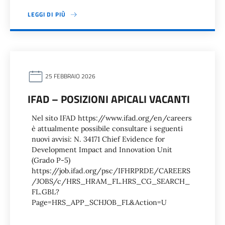
LEGGI DI PIÙ
25 FEBBRAIO 2026
IFAD – POSIZIONI APICALI VACANTI
Nel sito IFAD https://www.ifad.org/en/careers
è attualmente possibile consultare i seguenti
nuovi avvisi: N. 34171 Chief Evidence for
Development Impact and Innovation Unit
(Grado P-5)
https://job.ifad.org/psc/IFHRPRDE/CAREERS
/JOBS/c/HRS_HRAM_FL.HRS_CG_SEARCH_
FL.GBL?
Page=HRS_APP_SCHJOB_FL&Action=U