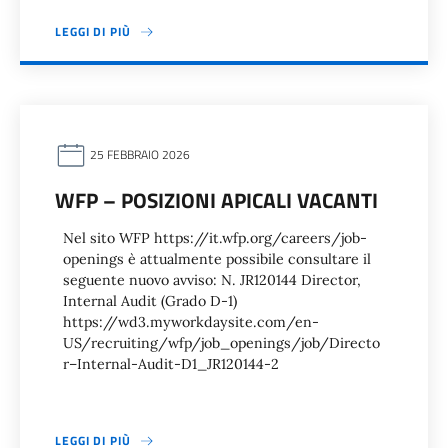
LEGGI DI PIÙ
25 FEBBRAIO 2026
WFP – POSIZIONI APICALI VACANTI
Nel sito WFP https://it.wfp.org/careers/job-
openings è attualmente possibile consultare il
seguente nuovo avviso: N. JR120144 Director,
Internal Audit (Grado D-1)
https://wd3.myworkdaysite.com/en-
US/recruiting/wfp/job_openings/job/Directo
r–Internal-Audit-D1_JR120144-2
LEGGI DI PIÙ