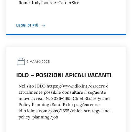
Rome-Italy?source=CareerSite
LEGGI DI PIÙ
9 MARZO 2026
IDLO – POSIZIONI APICALI VACANTI
Nel sito IDLO https://www.idlo.int/careers è
attualmente possibile consultare il seguente
nuovo avviso: N. 2026-1695 Chief Strategy and
Policy Planning (Band B) https://careers-
idlo.icims.com/jobs/1695/chief-strategy-and-
policy-planning/job