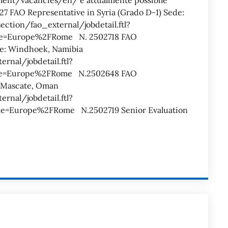
ent/vacancies/en/ è attualmente possibile
727 FAO Representative in Syria (Grado D-1) Sede:
section/fao_external/jobdetail.ftl?
e=Europe%2FRome N. 2502718 FAO
de: Windhoek, Namibia
ernal/jobdetail.ftl?
e=Europe%2FRome N.2502648 FAO
: Mascate, Oman
ernal/jobdetail.ftl?
=Europe%2FRome N.2502719 Senior Evaluation