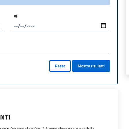
Al
Reset
Mostra risultati
ANTI