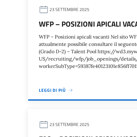
23 SETTEMBRE 2025
WFP – POSIZIONI APICALI VAC
WFP – Posizioni apicali vacanti Nel sito W
attualmente possibile consultare il seguent
(Grado D-2) – Talent Pool https://wd3.m
US/recruiting/wfp/job_openings/details
workerSubType=59387fe40123101e856f1701
LEGGI DI PIÙ
23 SETTEMBRE 2025