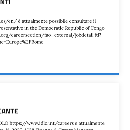
ANTI
O
/en/ è attualmente possibile consultare il
esentative in the Democratic Republic of Congo
o.org/careersection/fao_external/jobdetail.ftl?
me=Europe%2FRome
ACANTE
 IDLO https://www.idlo.int/careers è attualmente