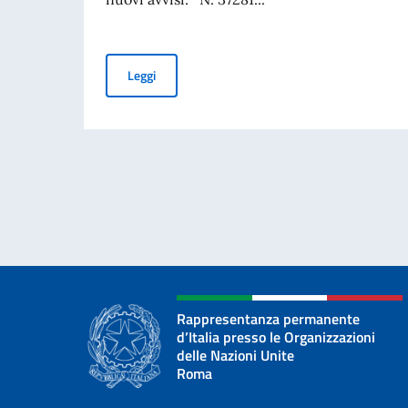
IFAD – Posizioni apicali vacanti
Leggi
Rappresentanza permanente
d’Italia presso le Organizzazioni
delle Nazioni Unite
Roma