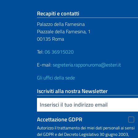
Sezione footer
Recapiti e contatti
Palazzo della Farnesina
Piazzale della Farnesina, 1
00135 Roma
Tel:
06 36915020
E-mail:
segreteria.rapponuroma@esteri.it
Gli uffici della sede
Iscriviti alla nostra Newsletter
Inserisci la tua email
Accettazione GDPR
Autorizzo il trattamento dei miei dati personali ai sensi
del GDPR e del Decreto Legislativo 30 giugno 2003,