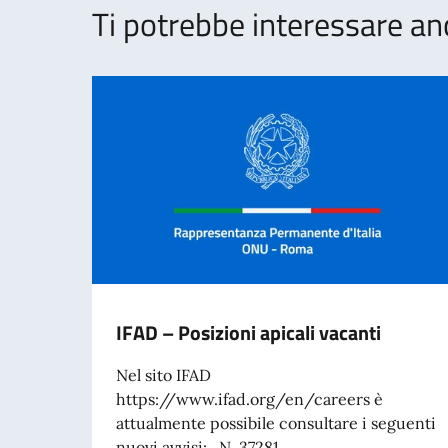
Ti potrebbe interessare an
IFAD – Posizioni apicali vacanti
Nel sito IFAD
https://www.ifad.org/en/careers è
attualmente possibile consultare i seguenti
nuovi avvisi: N. 37281...