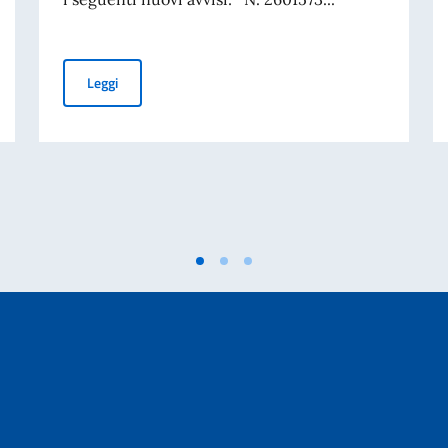
FAO – Posizioni apicali vacanti
Leggi