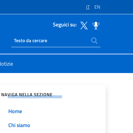
IT
EN
Seguici su:
Cerca nel sito
Ricerca sito live
i Unite Roma
otizie
vidi sui Social Network
NAVIGA NELLA SEZIONE
Home
Chi siamo